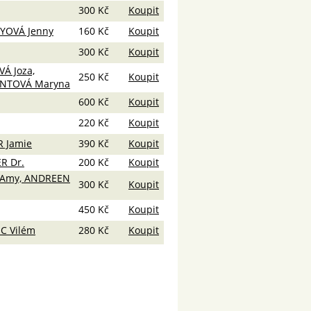
300 Kč
Koupit
YOVÁ Jenny
160 Kč
Koupit
300 Kč
Koupit
VÁ Joza,
250 Kč
Koupit
ENTOVÁ Maryna
600 Kč
Koupit
220 Kč
Koupit
R Jamie
390 Kč
Koupit
R Dr.
200 Kč
Koupit
 Amy, ANDREEN
300 Kč
Koupit
450 Kč
Koupit
C Vilém
280 Kč
Koupit