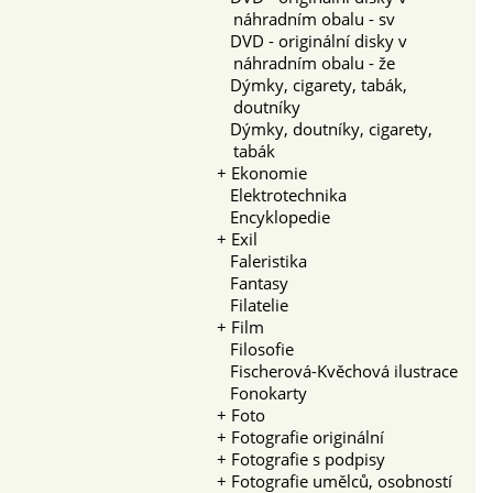
náhradním obalu - sv
DVD - originální disky v
náhradním obalu - že
Dýmky, cigarety, tabák,
doutníky
Dýmky, doutníky, cigarety,
tabák
+
Ekonomie
Elektrotechnika
Encyklopedie
+
Exil
Faleristika
Fantasy
Filatelie
+
Film
Filosofie
Fischerová-Kvěchová ilustrace
Fonokarty
+
Foto
+
Fotografie originální
+
Fotografie s podpisy
+
Fotografie umělců, osobností