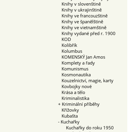
Knihy v slovenštině
Knihy v ukrajinštině
Knihy ve francouzštině
Knihy ve španělštině
Knihy ve vietnamštině
Knihy vydané před r. 1900
KOD
Kolibřík
Kolumbus
KOMENSKÝ Jan Amos
Komplety a řady
Komunismus
Kosmonautika
Kouzelnictví, magie, karty
Kovbojky nové
Krása a tělo
Kriminalistika
+
Kriminální příběhy
Křížovky
Kubašta
-
Kuchařky
Kuchařky do roku 1950