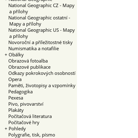
National Geographic CZ - Mapy
a přílohy
National Geographic ostatní -
Mapy a přílohy
National Geographic US - Mapy
a přílohy
Novoroční a příležitostné tisky
Numismatika a notafilie
+
Obálky
Obrazová fotoalba
Obrazové publikace
Odkazy pokrokových osobností
Opera
Paměti, životopisy a vzpomínky
Pedagogika
Pexesa
Pivo, pivovarství
Plakáty
Počítačová literatura
Počítačové hry
+
Pohledy
Polygrafie, tisk, písmo