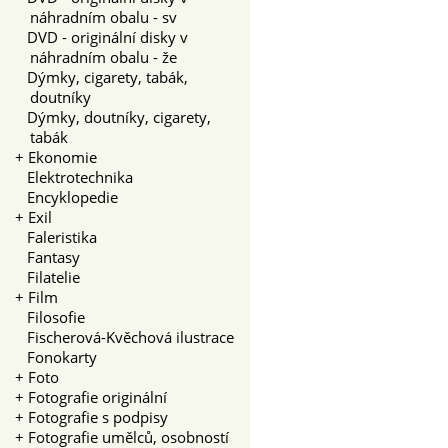
náhradním obalu - sv
DVD - originální disky v
náhradním obalu - že
Dýmky, cigarety, tabák,
doutníky
Dýmky, doutníky, cigarety,
tabák
+
Ekonomie
Elektrotechnika
Encyklopedie
+
Exil
Faleristika
Fantasy
Filatelie
+
Film
Filosofie
Fischerová-Kvěchová ilustrace
Fonokarty
+
Foto
+
Fotografie originální
+
Fotografie s podpisy
+
Fotografie umělců, osobností