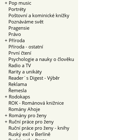
+
Pop music
Portréty
Poštovní a kominické knížky
Poznáváme svět
Pragensie
Právo
+
Příroda
Příroda - ostatní
První čtení
Psychologie a nauky o člověku
Radio a TV
Rarity a unikáty
Reader´s Digest - Výběr
Reklama
Řemesla
+
Rodokaps
ROK - Románová knižnice
Romány Ahoje
+
Romány pro ženy
+
Ruční práce pro ženy
Ruční práce pro ženy - knihy
Ruský exil v Berlíně