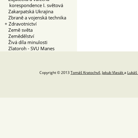
korespondence I. světová
Zakarpatská Ukrajina
Zbraně a vojenská technika
+
Zdravotnictví
Země světa
Zemědělství
Živá díla minulosti
Zlatoroh - SVU Manes
Copyright © 2013
Tomáš Kratochvíl
,
Jakub Vlasák
a
Lukáš 