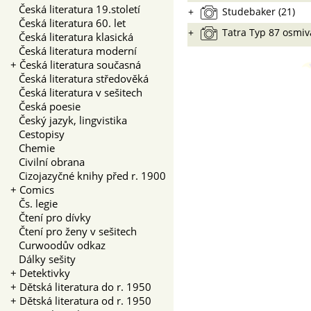
Česká literatura 19.století
+
Studebaker (21)
Česká literatura 60. let
+
Tatra Typ 87 osmivá
Česká literatura klasická
Česká literatura moderní
+
Česká literatura současná
Česká literatura středověká
Česká literatura v sešitech
Česká poesie
Český jazyk, lingvistika
Cestopisy
Chemie
Civilní obrana
Cizojazyčné knihy před r. 1900
+
Comics
Čs. legie
Čtení pro dívky
Čtení pro ženy v sešitech
Curwoodův odkaz
Dálky sešity
+
Detektivky
+
Dětská literatura do r. 1950
+
Dětská literatura od r. 1950