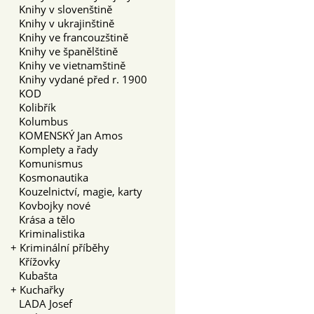
Knihy v slovenštině
Knihy v ukrajinštině
Knihy ve francouzštině
Knihy ve španělštině
Knihy ve vietnamštině
Knihy vydané před r. 1900
KOD
Kolibřík
Kolumbus
KOMENSKÝ Jan Amos
Komplety a řady
Komunismus
Kosmonautika
Kouzelnictví, magie, karty
Kovbojky nové
Krása a tělo
Kriminalistika
+
Kriminální příběhy
Křížovky
Kubašta
+
Kuchařky
LADA Josef