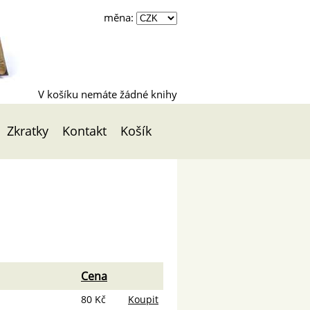
měna:
V košíku nemáte žádné knihy
Zkratky
Kontakt
Košík
Cena
80 Kč
Koupit