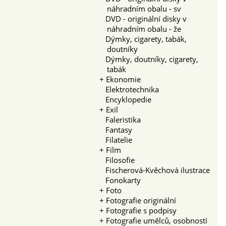
náhradním obalu - sv
DVD - originální disky v
náhradním obalu - že
Dýmky, cigarety, tabák,
doutníky
Dýmky, doutníky, cigarety,
tabák
+
Ekonomie
Elektrotechnika
Encyklopedie
+
Exil
Faleristika
Fantasy
Filatelie
+
Film
Filosofie
Fischerová-Kvěchová ilustrace
Fonokarty
+
Foto
+
Fotografie originální
+
Fotografie s podpisy
+
Fotografie umělců, osobností