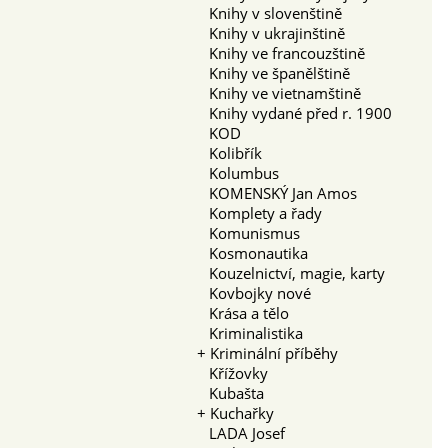
Knihy v slovenštině
Knihy v ukrajinštině
Knihy ve francouzštině
Knihy ve španělštině
Knihy ve vietnamštině
Knihy vydané před r. 1900
KOD
Kolibřík
Kolumbus
KOMENSKÝ Jan Amos
Komplety a řady
Komunismus
Kosmonautika
Kouzelnictví, magie, karty
Kovbojky nové
Krása a tělo
Kriminalistika
+
Kriminální příběhy
Křížovky
Kubašta
+
Kuchařky
LADA Josef