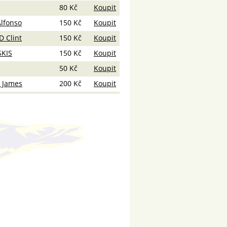
80 Kč
Koupit
lfonso
150 Kč
Koupit
 Clint
150 Kč
Koupit
KIS
150 Kč
Koupit
50 Kč
Koupit
 James
200 Kč
Koupit