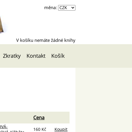
měna:
V košíku nemáte žádné knihy
Zkratky
Kontakt
Košík
Cena
VÁ-
160 Kč
Koupit