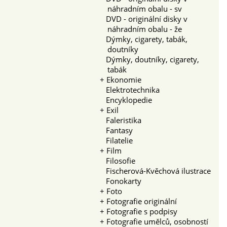
náhradním obalu - sv
DVD - originální disky v
náhradním obalu - že
Dýmky, cigarety, tabák,
doutníky
Dýmky, doutníky, cigarety,
tabák
+
Ekonomie
Elektrotechnika
Encyklopedie
+
Exil
Faleristika
Fantasy
Filatelie
+
Film
Filosofie
Fischerová-Kvěchová ilustrace
Fonokarty
+
Foto
+
Fotografie originální
+
Fotografie s podpisy
+
Fotografie umělců, osobností