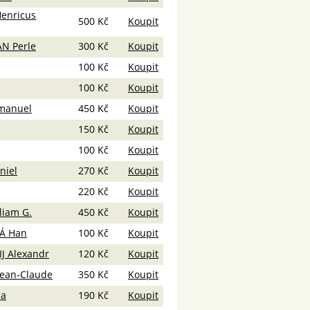
enricus
500 Kč
Koupit
N Perle
300 Kč
Koupit
100 Kč
Koupit
100 Kč
Koupit
manuel
450 Kč
Koupit
150 Kč
Koupit
100 Kč
Koupit
niel
270 Kč
Koupit
220 Kč
Koupit
liam G.
450 Kč
Koupit
Á Han
100 Kč
Koupit
J Alexandr
120 Kč
Koupit
ean-Claude
350 Kč
Koupit
na
190 Kč
Koupit