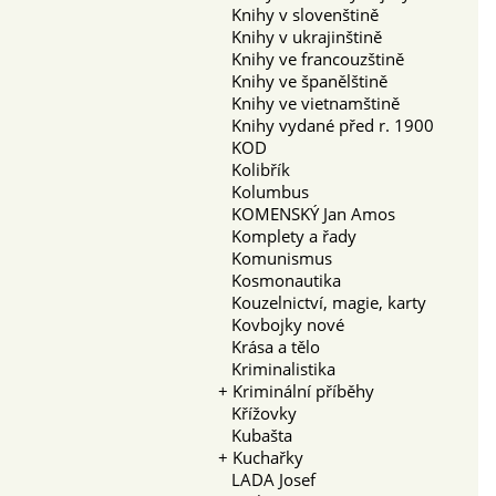
Knihy v slovenštině
Knihy v ukrajinštině
Knihy ve francouzštině
Knihy ve španělštině
Knihy ve vietnamštině
Knihy vydané před r. 1900
KOD
Kolibřík
Kolumbus
KOMENSKÝ Jan Amos
Komplety a řady
Komunismus
Kosmonautika
Kouzelnictví, magie, karty
Kovbojky nové
Krása a tělo
Kriminalistika
+
Kriminální příběhy
Křížovky
Kubašta
+
Kuchařky
LADA Josef