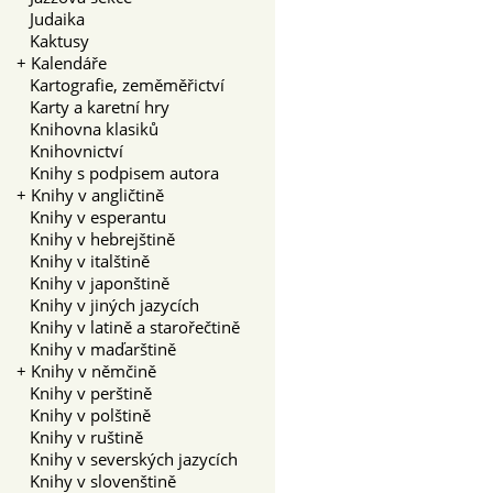
Judaika
Kaktusy
+
Kalendáře
Kartografie, zeměměřictví
Karty a karetní hry
Knihovna klasiků
Knihovnictví
Knihy s podpisem autora
+
Knihy v angličtině
Knihy v esperantu
Knihy v hebrejštině
Knihy v italštině
Knihy v japonštině
Knihy v jiných jazycích
Knihy v latině a starořečtině
Knihy v maďarštině
+
Knihy v němčině
Knihy v perštině
Knihy v polštině
Knihy v ruštině
Knihy v severských jazycích
Knihy v slovenštině