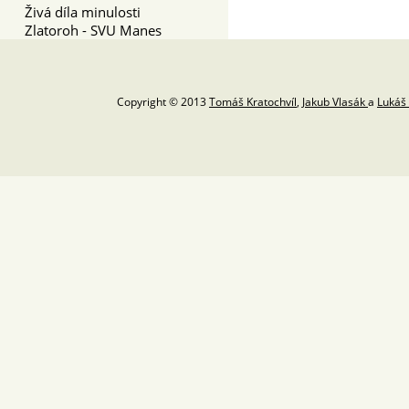
Živá díla minulosti
Zlatoroh - SVU Manes
Copyright © 2013
Tomáš Kratochvíl
,
Jakub Vlasák
a
Lukáš 