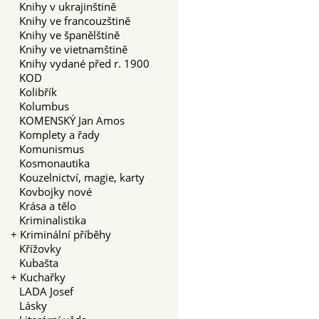
Knihy v ukrajinštině
Knihy ve francouzštině
Knihy ve španělštině
Knihy ve vietnamštině
Knihy vydané před r. 1900
KOD
Kolibřík
Kolumbus
KOMENSKÝ Jan Amos
Komplety a řady
Komunismus
Kosmonautika
Kouzelnictví, magie, karty
Kovbojky nové
Krása a tělo
Kriminalistika
+
Kriminální příběhy
Křížovky
Kubašta
+
Kuchařky
LADA Josef
Lásky