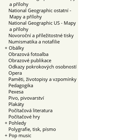
a přílohy
National Geographic ostatní -
Mapy a přílohy
National Geographic US - Mapy
a přílohy
Novoroční a příležitostné tisky
Numismatika a notafilie
+
Obálky
Obrazová fotoalba
Obrazové publikace
Odkazy pokrokových osobností
Opera
Paměti, životopisy a vzpomínky
Pedagogika
Pexesa
Pivo, pivovarství
Plakáty
Počítačová literatura
Počítačové hry
+
Pohledy
Polygrafie, tisk, písmo
+
Pop music