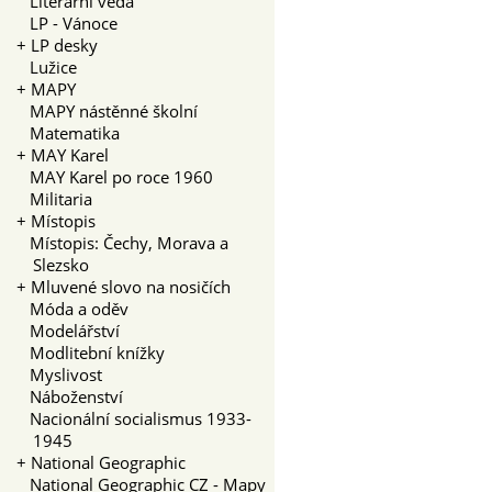
Literární věda
LP - Vánoce
+
LP desky
Lužice
+
MAPY
MAPY nástěnné školní
Matematika
+
MAY Karel
MAY Karel po roce 1960
Militaria
+
Místopis
Místopis: Čechy, Morava a
Slezsko
+
Mluvené slovo na nosičích
Móda a oděv
Modelářství
Modlitební knížky
Myslivost
Náboženství
Nacionální socialismus 1933-
1945
+
National Geographic
National Geographic CZ - Mapy