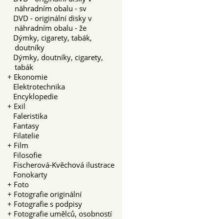
náhradním obalu - sv
DVD - originální disky v
náhradním obalu - že
Dýmky, cigarety, tabák,
doutníky
Dýmky, doutníky, cigarety,
tabák
+
Ekonomie
Elektrotechnika
Encyklopedie
+
Exil
Faleristika
Fantasy
Filatelie
+
Film
Filosofie
Fischerová-Kvěchová ilustrace
Fonokarty
+
Foto
+
Fotografie originální
+
Fotografie s podpisy
+
Fotografie umělců, osobností