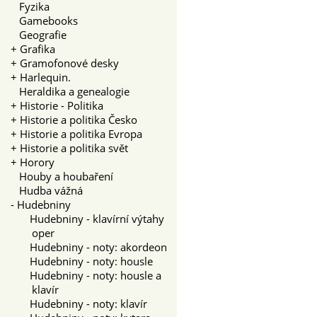
Fyzika
Gamebooks
Geografie
+
Grafika
+
Gramofonové desky
+
Harlequin.
Heraldika a genealogie
+
Historie - Politika
+
Historie a politika Česko
+
Historie a politika Evropa
+
Historie a politika svět
+
Horory
Houby a houbaření
Hudba vážná
-
Hudebniny
Hudebniny - klavírní výtahy
oper
Hudebniny - noty: akordeon
Hudebniny - noty: housle
Hudebniny - noty: housle a
klavír
Hudebniny - noty: klavír