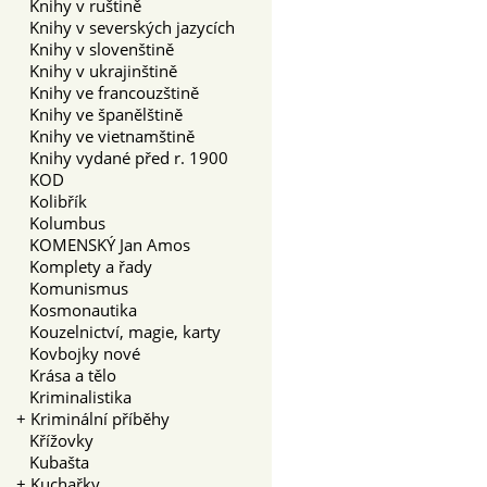
Knihy v ruštině
Knihy v severských jazycích
Knihy v slovenštině
Knihy v ukrajinštině
Knihy ve francouzštině
Knihy ve španělštině
Knihy ve vietnamštině
Knihy vydané před r. 1900
KOD
Kolibřík
Kolumbus
KOMENSKÝ Jan Amos
Komplety a řady
Komunismus
Kosmonautika
Kouzelnictví, magie, karty
Kovbojky nové
Krása a tělo
Kriminalistika
+
Kriminální příběhy
Křížovky
Kubašta
+
Kuchařky