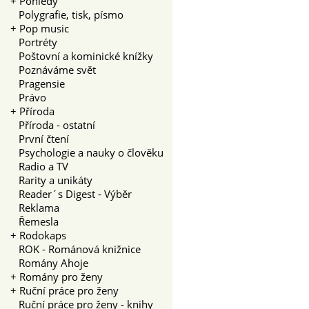
+
Pohledy
Polygrafie, tisk, písmo
+
Pop music
Portréty
Poštovní a kominické knížky
Poznáváme svět
Pragensie
Právo
+
Příroda
Příroda - ostatní
První čtení
Psychologie a nauky o člověku
Radio a TV
Rarity a unikáty
Reader´s Digest - Výběr
Reklama
Řemesla
+
Rodokaps
ROK - Románová knižnice
Romány Ahoje
+
Romány pro ženy
+
Ruční práce pro ženy
Ruční práce pro ženy - knihy