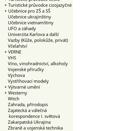
+
Turistické průvodce cizojazyčné
+
Učebnice pro ZŠ a SŠ
Učebnice ukrajinštiny
Učebnice vietnamštiny
UFO a záhady
Univerzita Karlova a další
Vazby (Kůže, polokůže, privát)
Včelařství
+
VERNE
VHS
Víno, vinohradnictví, alkoholy
Vojenské příručky
Výchova
Vystřihovací modely
+
Výtvarné umění
+
Westerny
Witch
Zahrada, přírodopis
Zajatecká a válečná
korespondence I. světová
Zakarpatská Ukrajina
Zbraně a vojenská technika