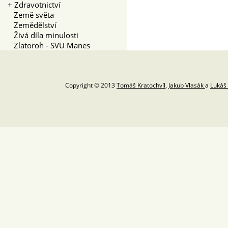
+
Zdravotnictví
Země světa
Zemědělství
Živá díla minulosti
Zlatoroh - SVU Manes
Copyright © 2013
Tomáš Kratochvíl
,
Jakub Vlasák
a
Lukáš 