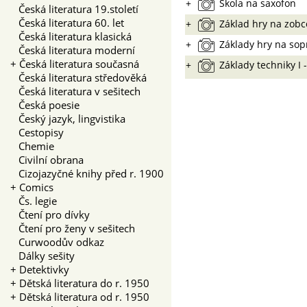
+
Škola na saxofon
Česká literatura 19.století
Česká literatura 60. let
+
Základ hry na zobc
Česká literatura klasická
+
Základy hry na sop
Česká literatura moderní
+
Česká literatura současná
+
Základy techniky I 
Česká literatura středověká
Česká literatura v sešitech
Česká poesie
Český jazyk, lingvistika
Cestopisy
Chemie
Civilní obrana
Cizojazyčné knihy před r. 1900
+
Comics
Čs. legie
Čtení pro dívky
Čtení pro ženy v sešitech
Curwoodův odkaz
Dálky sešity
+
Detektivky
+
Dětská literatura do r. 1950
+
Dětská literatura od r. 1950