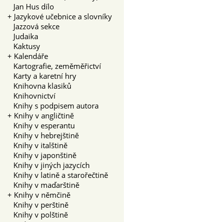
Jan Hus dílo
+
Jazykové učebnice a slovníky
Jazzová sekce
Judaika
Kaktusy
+
Kalendáře
Kartografie, zeměměřictví
Karty a karetní hry
Knihovna klasiků
Knihovnictví
Knihy s podpisem autora
+
Knihy v angličtině
Knihy v esperantu
Knihy v hebrejštině
Knihy v italštině
Knihy v japonštině
Knihy v jiných jazycích
Knihy v latině a starořečtině
Knihy v maďarštině
+
Knihy v němčině
Knihy v perštině
Knihy v polštině