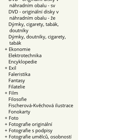
náhradním obalu - sv
DVD - originální disky v
náhradním obalu - že
Dýmky, cigarety, tabák,
doutníky
Dýmky, doutníky, cigarety,
tabák
+
Ekonomie
Elektrotechnika
Encyklopedie
+
Exil
Faleristika
Fantasy
Filatelie
+
Film
Filosofie
Fischerová-Kvěchová ilustrace
Fonokarty
+
Foto
+
Fotografie originální
+
Fotografie s podpisy
+
Fotografie umělců, osobností