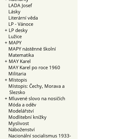
LADA Josef
Lásky
Literární věda
LP - Vánoce
+
LP desky
Lužice
+
MAPY
MAPY nástěnné školní
Matematika
+
MAY Karel
MAY Karel po roce 1960
Militaria
+
Místopis
Místopis: Čechy, Morava a
Slezsko
+
Mluvené slovo na nosičích
Móda a oděv
Modelářství
Modlitební knížky
Myslivost
Náboženství
Nacionální socialismus 1933-