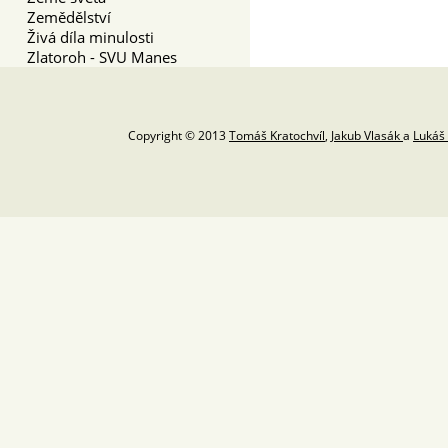
Zemědělství
Živá díla minulosti
Zlatoroh - SVU Manes
Copyright © 2013
Tomáš Kratochvíl
,
Jakub Vlasák
a
Lukáš 