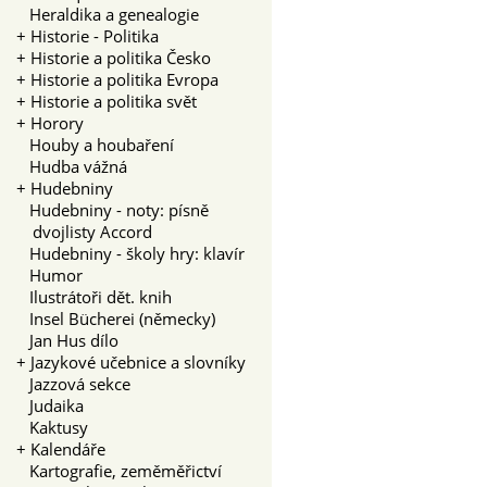
Heraldika a genealogie
+
Historie - Politika
+
Historie a politika Česko
+
Historie a politika Evropa
+
Historie a politika svět
+
Horory
Houby a houbaření
Hudba vážná
+
Hudebniny
Hudebniny - noty: písně
dvojlisty Accord
Hudebniny - školy hry: klavír
Humor
Ilustrátoři dět. knih
Insel Bücherei (německy)
Jan Hus dílo
+
Jazykové učebnice a slovníky
Jazzová sekce
Judaika
Kaktusy
+
Kalendáře
Kartografie, zeměměřictví