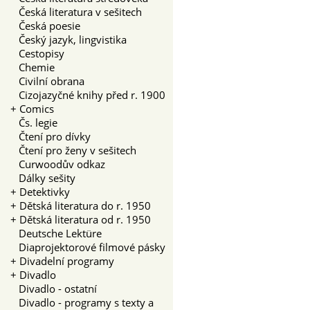
Česká literatura v sešitech
Česká poesie
Český jazyk, lingvistika
Cestopisy
Chemie
Civilní obrana
Cizojazyčné knihy před r. 1900
+
Comics
Čs. legie
Čtení pro dívky
Čtení pro ženy v sešitech
Curwoodův odkaz
Dálky sešity
+
Detektivky
+
Dětská literatura do r. 1950
+
Dětská literatura od r. 1950
Deutsche Lektüre
Diaprojektorové filmové pásky
+
Divadelní programy
+
Divadlo
Divadlo - ostatní
Divadlo - programy s texty a