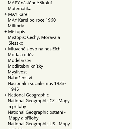
MAPY nástěnné školní
Matematika
+
MAY Karel
MAY Karel po roce 1960
Militaria
+
Místopis
Místopis: Čechy, Morava a
Slezsko
+
Mluvené slovo na nosičích
Móda a oděv
Modelářství
Modlitební knížky
Myslivost
Náboženství
Nacionální socialismus 1933-
1945
+
National Geographic
National Geographic CZ - Mapy
a přílohy
National Geographic ostatní -
Mapy a přílohy
National Geographic US - Mapy