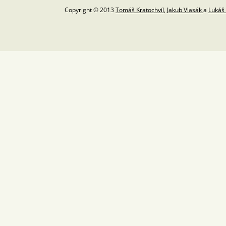
Copyright © 2013
Tomáš Kratochvíl
,
Jakub Vlasák
a
Lukáš 