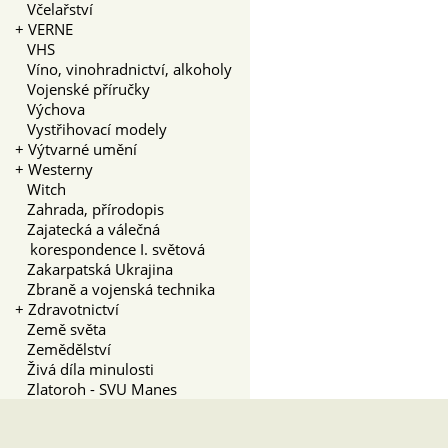
Včelařství
+
VERNE
VHS
Víno, vinohradnictví, alkoholy
Vojenské příručky
Výchova
Vystřihovací modely
+
Výtvarné umění
+
Westerny
Witch
Zahrada, přírodopis
Zajatecká a válečná
korespondence I. světová
Zakarpatská Ukrajina
Zbraně a vojenská technika
+
Zdravotnictví
Země světa
Zemědělství
Živá díla minulosti
Zlatoroh - SVU Manes