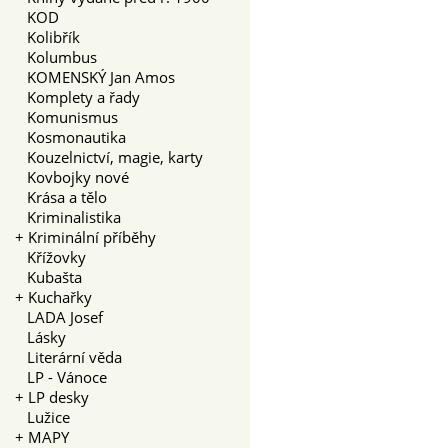
KOD
Kolibřík
Kolumbus
KOMENSKÝ Jan Amos
Komplety a řady
Komunismus
Kosmonautika
Kouzelnictví, magie, karty
Kovbojky nové
Krása a tělo
Kriminalistika
+
Kriminální příběhy
Křížovky
Kubašta
+
Kuchařky
LADA Josef
Lásky
Literární věda
LP - Vánoce
+
LP desky
Lužice
+
MAPY