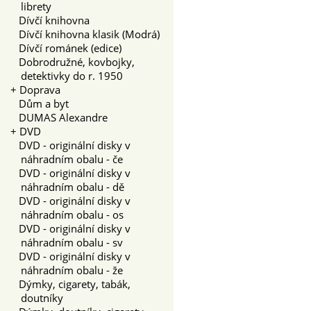
librety
Dívčí knihovna
Dívčí knihovna klasik (Modrá)
Dívčí románek (edice)
Dobrodružné, kovbojky,
detektivky do r. 1950
+
Doprava
Dům a byt
DUMAS Alexandre
+
DVD
DVD - originální disky v
náhradním obalu - če
DVD - originální disky v
náhradním obalu - dě
DVD - originální disky v
náhradním obalu - os
DVD - originální disky v
náhradním obalu - sv
DVD - originální disky v
náhradním obalu - že
Dýmky, cigarety, tabák,
doutníky