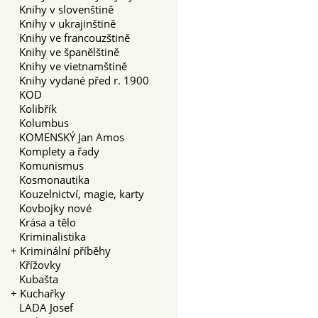
Knihy v slovenštině
Knihy v ukrajinštině
Knihy ve francouzštině
Knihy ve španělštině
Knihy ve vietnamštině
Knihy vydané před r. 1900
KOD
Kolibřík
Kolumbus
KOMENSKÝ Jan Amos
Komplety a řady
Komunismus
Kosmonautika
Kouzelnictví, magie, karty
Kovbojky nové
Krása a tělo
Kriminalistika
+
Kriminální příběhy
Křížovky
Kubašta
+
Kuchařky
LADA Josef