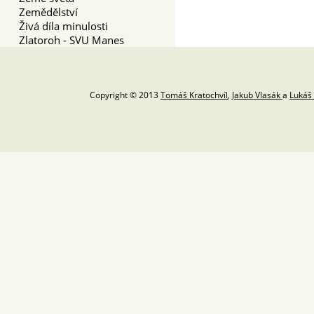
Zemědělství
Živá díla minulosti
Zlatoroh - SVU Manes
Copyright © 2013
Tomáš Kratochvíl
,
Jakub Vlasák
a
Lukáš 