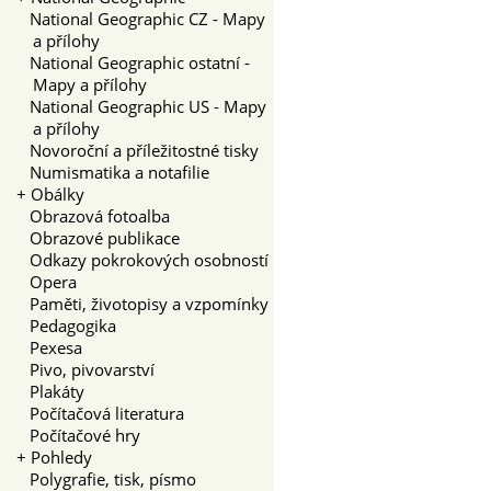
National Geographic CZ - Mapy
a přílohy
National Geographic ostatní -
Mapy a přílohy
National Geographic US - Mapy
a přílohy
Novoroční a příležitostné tisky
Numismatika a notafilie
+
Obálky
Obrazová fotoalba
Obrazové publikace
Odkazy pokrokových osobností
Opera
Paměti, životopisy a vzpomínky
Pedagogika
Pexesa
Pivo, pivovarství
Plakáty
Počítačová literatura
Počítačové hry
+
Pohledy
Polygrafie, tisk, písmo