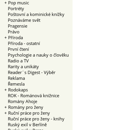
+
Pop music
Portréty
Poštovní a kominické knížky
Poznáváme svět
Pragensie
Právo
+
Příroda
Příroda - ostatní
První čtení
Psychologie a nauky o člověku
Radio a TV
Rarity a unikáty
Reader´s Digest - Výběr
Reklama
Řemesla
+
Rodokaps
ROK - Románová knižnice
Romány Ahoje
+
Romány pro ženy
+
Ruční práce pro ženy
Ruční práce pro ženy - knihy
Ruský exil v Berlíně