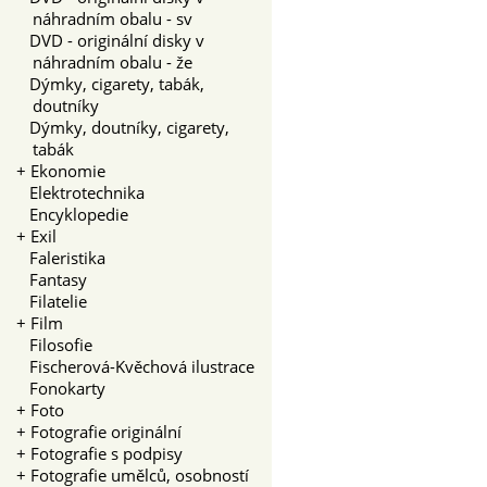
náhradním obalu - sv
DVD - originální disky v
náhradním obalu - že
Dýmky, cigarety, tabák,
doutníky
Dýmky, doutníky, cigarety,
tabák
+
Ekonomie
Elektrotechnika
Encyklopedie
+
Exil
Faleristika
Fantasy
Filatelie
+
Film
Filosofie
Fischerová-Kvěchová ilustrace
Fonokarty
+
Foto
+
Fotografie originální
+
Fotografie s podpisy
+
Fotografie umělců, osobností