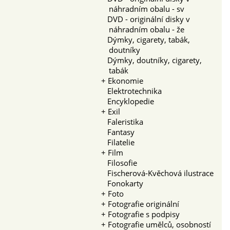
náhradním obalu - sv
DVD - originální disky v
náhradním obalu - že
Dýmky, cigarety, tabák,
doutníky
Dýmky, doutníky, cigarety,
tabák
+
Ekonomie
Elektrotechnika
Encyklopedie
+
Exil
Faleristika
Fantasy
Filatelie
+
Film
Filosofie
Fischerová-Kvěchová ilustrace
Fonokarty
+
Foto
+
Fotografie originální
+
Fotografie s podpisy
+
Fotografie umělců, osobností