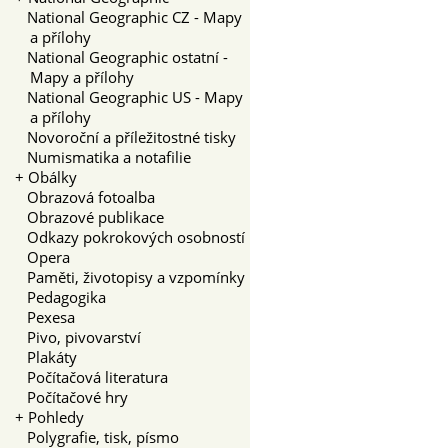
National Geographic CZ - Mapy
a přílohy
National Geographic ostatní -
Mapy a přílohy
National Geographic US - Mapy
a přílohy
Novoroční a příležitostné tisky
Numismatika a notafilie
+
Obálky
Obrazová fotoalba
Obrazové publikace
Odkazy pokrokových osobností
Opera
Paměti, životopisy a vzpomínky
Pedagogika
Pexesa
Pivo, pivovarství
Plakáty
Počítačová literatura
Počítačové hry
+
Pohledy
Polygrafie, tisk, písmo