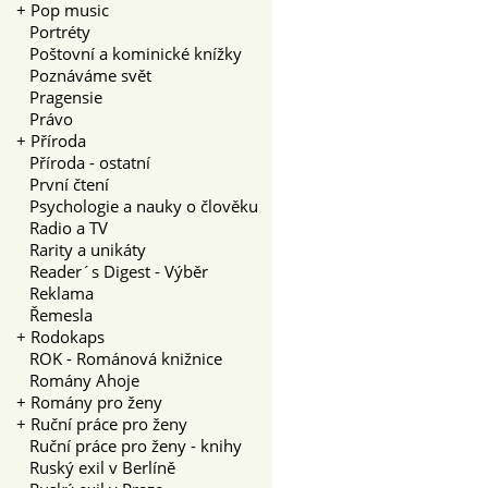
+
Pop music
Portréty
Poštovní a kominické knížky
Poznáváme svět
Pragensie
Právo
+
Příroda
Příroda - ostatní
První čtení
Psychologie a nauky o člověku
Radio a TV
Rarity a unikáty
Reader´s Digest - Výběr
Reklama
Řemesla
+
Rodokaps
ROK - Románová knižnice
Romány Ahoje
+
Romány pro ženy
+
Ruční práce pro ženy
Ruční práce pro ženy - knihy
Ruský exil v Berlíně