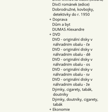
Dívčí románek (edice)
Dobrodružné, kovbojky,
detektivky do r. 1950
+
Doprava
Dům a byt
DUMAS Alexandre
+
DVD
DVD - originální disky v
náhradním obalu - če
DVD - originální disky v
náhradním obalu - dě
DVD - originální disky v
náhradním obalu - os
DVD - originální disky v
náhradním obalu - sv
DVD - originální disky v
náhradním obalu - že
Dýmky, cigarety, tabák,
doutníky
Dýmky, doutníky, cigarety,
tabák
+
Ekonomie