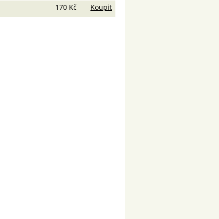
170 Kč
Koupit