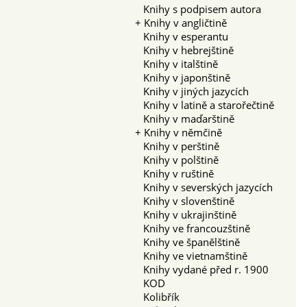
Knihy s podpisem autora
+
Knihy v angličtině
Knihy v esperantu
Knihy v hebrejštině
Knihy v italštině
Knihy v japonštině
Knihy v jiných jazycích
Knihy v latině a starořečtině
Knihy v maďarštině
+
Knihy v němčině
Knihy v perštině
Knihy v polštině
Knihy v ruštině
Knihy v severských jazycích
Knihy v slovenštině
Knihy v ukrajinštině
Knihy ve francouzštině
Knihy ve španělštině
Knihy ve vietnamštině
Knihy vydané před r. 1900
KOD
Kolibřík