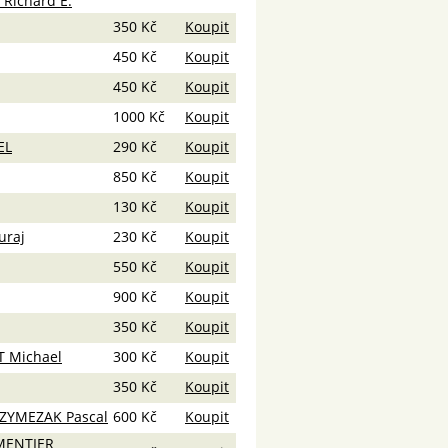
 Richard E.
350 Kč
Koupit
450 Kč
Koupit
450 Kč
Koupit
1000 Kč
Koupit
EL
290 Kč
Koupit
850 Kč
Koupit
130 Kč
Koupit
uraj
230 Kč
Koupit
550 Kč
Koupit
900 Kč
Koupit
350 Kč
Koupit
T Michael
300 Kč
Koupit
350 Kč
Koupit
SZYMEZAK Pascal
600 Kč
Koupit
RMENTIER