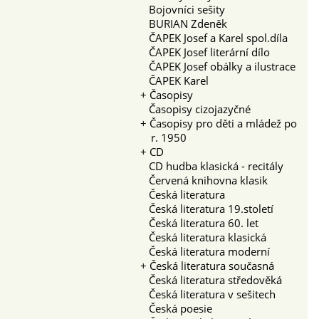
Bojovníci sešity
BURIAN Zdeněk
ČAPEK Josef a Karel spol.díla
ČAPEK Josef literární dílo
ČAPEK Josef obálky a ilustrace
ČAPEK Karel
+
Časopisy
Časopisy cizojazyčné
+
Časopisy pro děti a mládež po
r. 1950
+
CD
CD hudba klasická - recitály
Červená knihovna klasik
Česká literatura
Česká literatura 19.století
Česká literatura 60. let
Česká literatura klasická
Česká literatura moderní
+
Česká literatura současná
Česká literatura středověká
Česká literatura v sešitech
Česká poesie