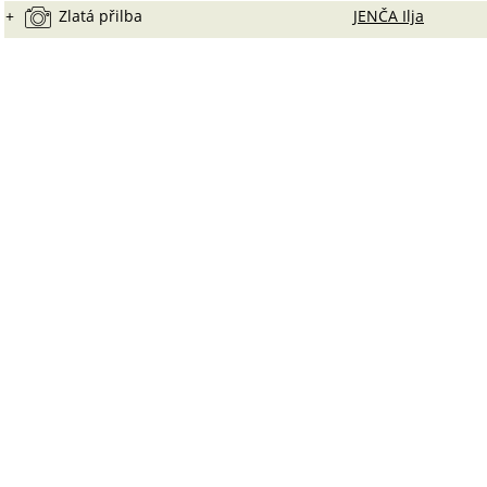
+
Zlatá přilba
JENČA Ilja