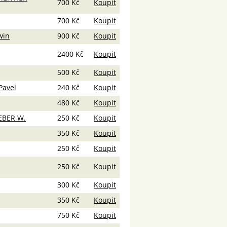
700 Kč
Koupit
700 Kč
Koupit
win
900 Kč
Koupit
2400 Kč
Koupit
500 Kč
Koupit
Pavel
240 Kč
Koupit
480 Kč
Koupit
EBER W.
250 Kč
Koupit
350 Kč
Koupit
250 Kč
Koupit
250 Kč
Koupit
300 Kč
Koupit
350 Kč
Koupit
750 Kč
Koupit