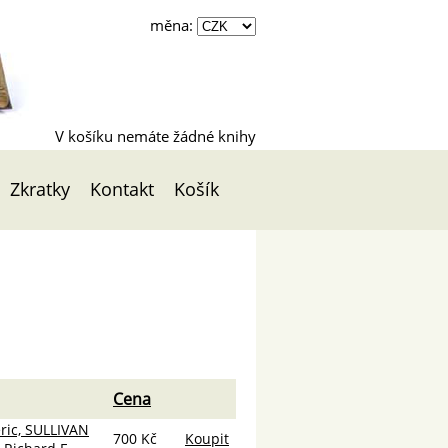
měna:
V košíku nemáte žádné knihy
Zkratky
Kontakt
Košík
Cena
ic, SULLIVAN
700 Kč
Koupit