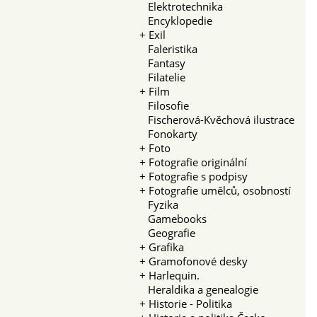
Elektrotechnika
Encyklopedie
+
Exil
Faleristika
Fantasy
Filatelie
+
Film
Filosofie
Fischerová-Kvěchová ilustrace
Fonokarty
+
Foto
+
Fotografie originální
+
Fotografie s podpisy
+
Fotografie umělců, osobností
Fyzika
Gamebooks
Geografie
+
Grafika
+
Gramofonové desky
+
Harlequin.
Heraldika a genealogie
+
Historie - Politika