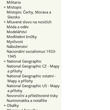
Militaria
+
Místopis
Místopis: Čechy, Morava a
Slezsko
+
Mluvené slovo na nosičích
Móda a oděv
Modelářství
Modlitební knížky
Myslivost
Náboženství
Nacionální socialismus 1933-
1945
+
National Geographic
National Geographic CZ - Mapy
a přílohy
National Geographic ostatní -
Mapy a přílohy
National Geographic US - Mapy
a přílohy
Novoroční a příležitostné tisky
Numismatika a notafilie
+
Obálky