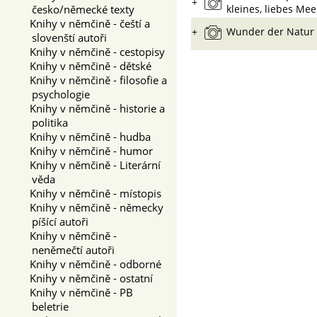
+
česko/německé texty
kleines, liebes Me
Knihy v němčině - čeští a
+
Wunder der Natur
slovenští autoři
Knihy v němčině - cestopisy
Knihy v němčině - dětské
Knihy v němčině - filosofie a
psychologie
Knihy v němčině - historie a
politika
Knihy v němčině - hudba
Knihy v němčině - humor
Knihy v němčině - Literární
věda
Knihy v němčině - místopis
Knihy v němčině - německy
píšící autoři
Knihy v němčině -
neněmečtí autoři
Knihy v němčině - odborné
Knihy v němčině - ostatní
Knihy v němčině - PB
beletrie