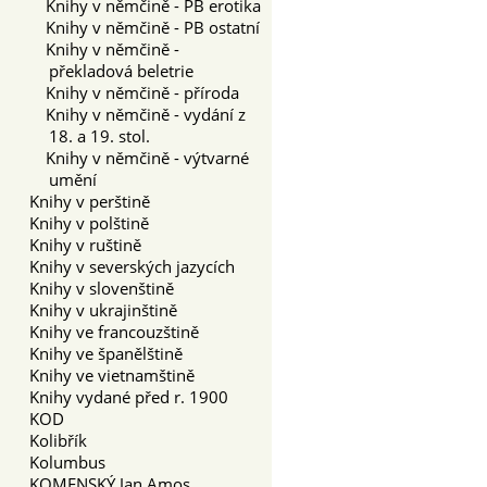
Knihy v němčině - PB erotika
Knihy v němčině - PB ostatní
Knihy v němčině -
překladová beletrie
Knihy v němčině - příroda
Knihy v němčině - vydání z
18. a 19. stol.
Knihy v němčině - výtvarné
umění
Knihy v perštině
Knihy v polštině
Knihy v ruštině
Knihy v severských jazycích
Knihy v slovenštině
Knihy v ukrajinštině
Knihy ve francouzštině
Knihy ve španělštině
Knihy ve vietnamštině
Knihy vydané před r. 1900
KOD
Kolibřík
Kolumbus
KOMENSKÝ Jan Amos