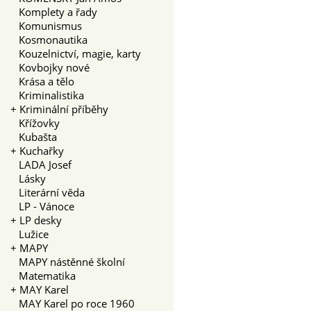
Komplety a řady
Komunismus
Kosmonautika
Kouzelnictví, magie, karty
Kovbojky nové
Krása a tělo
Kriminalistika
+
Kriminální příběhy
Křížovky
Kubašta
+
Kuchařky
LADA Josef
Lásky
Literární věda
LP - Vánoce
+
LP desky
Lužice
+
MAPY
MAPY nástěnné školní
Matematika
+
MAY Karel
MAY Karel po roce 1960