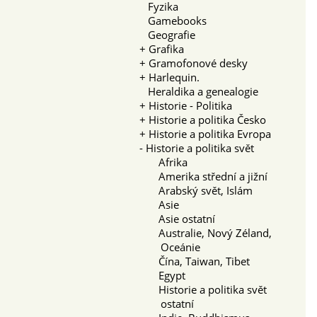
Fyzika
Gamebooks
Geografie
+
Grafika
+
Gramofonové desky
+
Harlequin.
Heraldika a genealogie
+
Historie - Politika
+
Historie a politika Česko
+
Historie a politika Evropa
-
Historie a politika svět
Afrika
Amerika střední a jižní
Arabský svět, Islám
Asie
Asie ostatní
Australie, Nový Zéland,
Oceánie
Čína, Taiwan, Tibet
Egypt
Historie a politika svět
ostatní