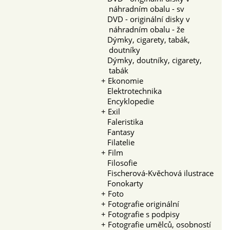
náhradním obalu - sv
DVD - originální disky v
náhradním obalu - že
Dýmky, cigarety, tabák,
doutníky
Dýmky, doutníky, cigarety,
tabák
+
Ekonomie
Elektrotechnika
Encyklopedie
+
Exil
Faleristika
Fantasy
Filatelie
+
Film
Filosofie
Fischerová-Kvěchová ilustrace
Fonokarty
+
Foto
+
Fotografie originální
+
Fotografie s podpisy
+
Fotografie umělců, osobností