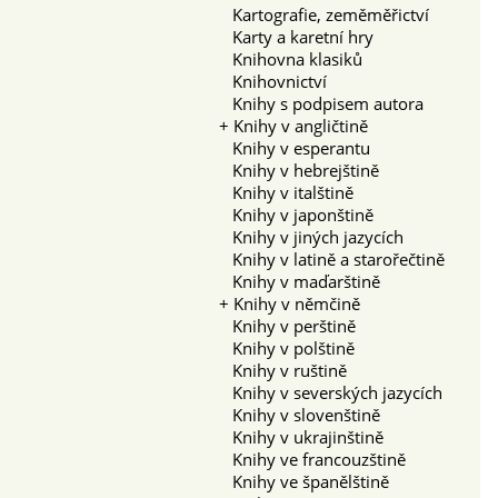
Kartografie, zeměměřictví
Karty a karetní hry
Knihovna klasiků
Knihovnictví
Knihy s podpisem autora
+
Knihy v angličtině
Knihy v esperantu
Knihy v hebrejštině
Knihy v italštině
Knihy v japonštině
Knihy v jiných jazycích
Knihy v latině a starořečtině
Knihy v maďarštině
+
Knihy v němčině
Knihy v perštině
Knihy v polštině
Knihy v ruštině
Knihy v severských jazycích
Knihy v slovenštině
Knihy v ukrajinštině
Knihy ve francouzštině
Knihy ve španělštině