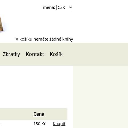
měna:
V košíku nemáte žádné knihy
Zkratky
Kontakt
Košík
Cena
.
150 Kč
Koupit