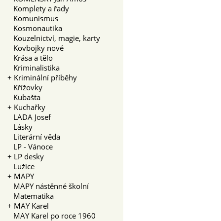
Komplety a řady
Komunismus
Kosmonautika
Kouzelnictví, magie, karty
Kovbojky nové
Krása a tělo
Kriminalistika
+
Kriminální příběhy
Křížovky
Kubašta
+
Kuchařky
LADA Josef
Lásky
Literární věda
LP - Vánoce
+
LP desky
Lužice
+
MAPY
MAPY nástěnné školní
Matematika
+
MAY Karel
MAY Karel po roce 1960