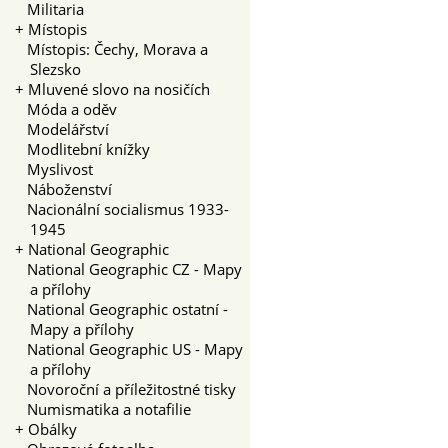
Militaria
+
Místopis
Místopis: Čechy, Morava a
Slezsko
+
Mluvené slovo na nosičích
Móda a oděv
Modelářství
Modlitební knížky
Myslivost
Náboženství
Nacionální socialismus 1933-
1945
+
National Geographic
National Geographic CZ - Mapy
a přílohy
National Geographic ostatní -
Mapy a přílohy
National Geographic US - Mapy
a přílohy
Novoroční a příležitostné tisky
Numismatika a notafilie
+
Obálky