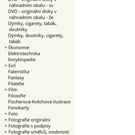
náhradním obalu - sv
DVD - originální disky v
náhradním obalu - že
Dýmky, cigarety, tabák,
doutníky
Dýmky, doutníky, cigarety,
tabák
+
Ekonomie
Elektrotechnika
Encyklopedie
+
Exil
Faleristika
Fantasy
Filatelie
+
Film
Filosofie
Fischerová-Kvěchová ilustrace
Fonokarty
+
Foto
+
Fotografie originální
+
Fotografie s podpisy
+
Fotografie umělců, osobností