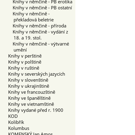
Knihy v němčině - PB erotika
Knihy v němčině - PB ostatní
Knihy v němčině -
překladová beletrie
Knihy v němčině - příroda
Knihy v němčině - vydání z
18. a 19. stol.
Knihy v němčině - výtvarné
umění
Knihy v perštině
Knihy v polštině
Knihy v ruštině
Knihy v severských jazycích
Knihy v slovenštině
Knihy v ukrajinštině
Knihy ve francouzštině
Knihy ve španělštině
Knihy ve vietnamštině
Knihy vydané před r. 1900
KOD
Kolibřík
Kolumbus
KOMENSKÝ Jan Amos