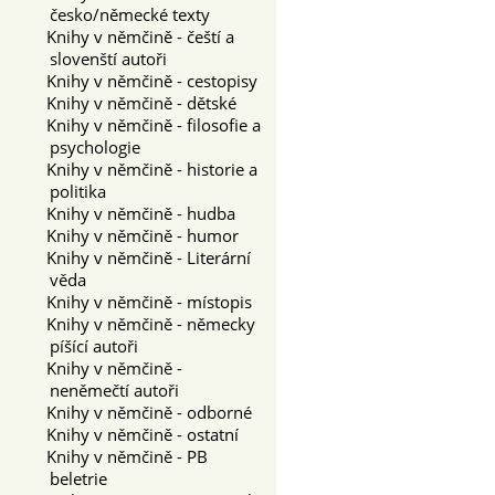
česko/německé texty
Knihy v němčině - čeští a
slovenští autoři
Knihy v němčině - cestopisy
Knihy v němčině - dětské
Knihy v němčině - filosofie a
psychologie
Knihy v němčině - historie a
politika
Knihy v němčině - hudba
Knihy v němčině - humor
Knihy v němčině - Literární
věda
Knihy v němčině - místopis
Knihy v němčině - německy
píšící autoři
Knihy v němčině -
neněmečtí autoři
Knihy v němčině - odborné
Knihy v němčině - ostatní
Knihy v němčině - PB
beletrie