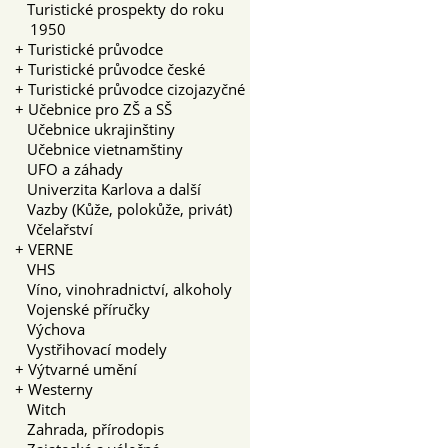
Turistické prospekty do roku
1950
+
Turistické průvodce
+
Turistické průvodce české
+
Turistické průvodce cizojazyčné
+
Učebnice pro ZŠ a SŠ
Učebnice ukrajinštiny
Učebnice vietnamštiny
UFO a záhady
Univerzita Karlova a další
Vazby (Kůže, polokůže, privát)
Včelařství
+
VERNE
VHS
Víno, vinohradnictví, alkoholy
Vojenské příručky
Výchova
Vystřihovací modely
+
Výtvarné umění
+
Westerny
Witch
Zahrada, přírodopis