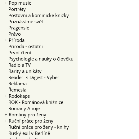
+
Pop music
Portréty
Poštovní a kominické knížky
Poznáváme svět
Pragensie
Právo
+
Příroda
Příroda - ostatní
První čtení
Psychologie a nauky o člověku
Radio a TV
Rarity a unikáty
Reader´s Digest - Výběr
Reklama
Řemesla
+
Rodokaps
ROK - Románová knižnice
Romány Ahoje
+
Romány pro ženy
+
Ruční práce pro ženy
Ruční práce pro ženy - knihy
Ruský exil v Berlíně