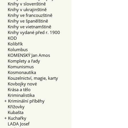
Knihy v slovenštině
Knihy v ukrajinštině
Knihy ve francouzštině
Knihy ve španělštině
Knihy ve vietnamštině
Knihy vydané před r. 1900
KOD
Kolibřík
Kolumbus
KOMENSKÝ Jan Amos
Komplety a řady
Komunismus
Kosmonautika
Kouzelnictví, magie, karty
Kovbojky nové
Krása a tělo
Kriminalistika
+
Kriminální příběhy
Křížovky
Kubašta
+
Kuchařky
LADA Josef