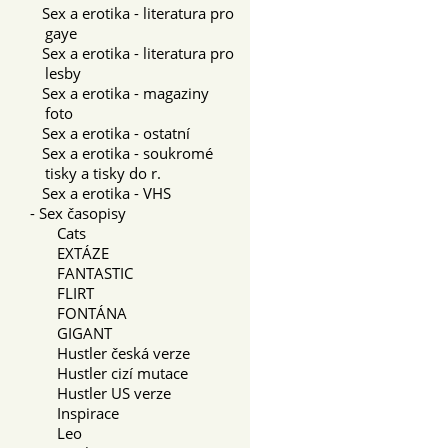
Sex a erotika - literatura pro
gaye
Sex a erotika - literatura pro
lesby
Sex a erotika - magaziny
foto
Sex a erotika - ostatní
Sex a erotika - soukromé
tisky a tisky do r.
Sex a erotika - VHS
-
Sex časopisy
Cats
EXTÁZE
FANTASTIC
FLIRT
FONTÁNA
GIGANT
Hustler česká verze
Hustler cizí mutace
Hustler US verze
Inspirace
Leo