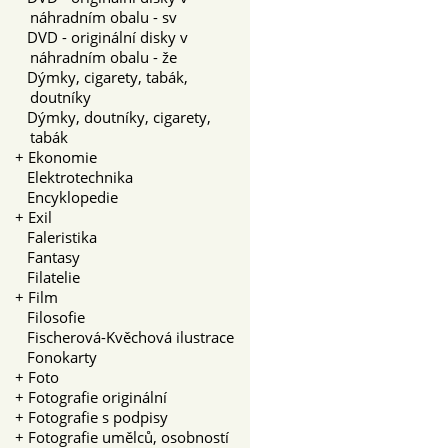
náhradním obalu - sv
DVD - originální disky v
náhradním obalu - že
Dýmky, cigarety, tabák,
doutníky
Dýmky, doutníky, cigarety,
tabák
+
Ekonomie
Elektrotechnika
Encyklopedie
+
Exil
Faleristika
Fantasy
Filatelie
+
Film
Filosofie
Fischerová-Kvěchová ilustrace
Fonokarty
+
Foto
+
Fotografie originální
+
Fotografie s podpisy
+
Fotografie umělců, osobností