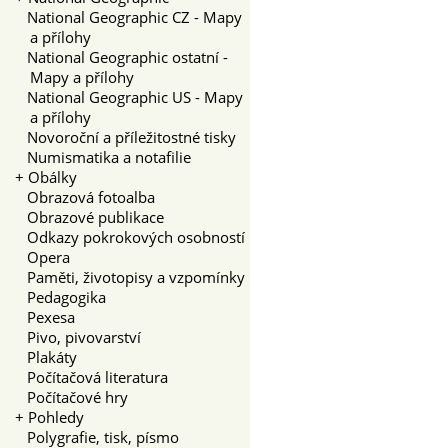
National Geographic CZ - Mapy
a přílohy
National Geographic ostatní -
Mapy a přílohy
National Geographic US - Mapy
a přílohy
Novoroční a příležitostné tisky
Numismatika a notafilie
+
Obálky
Obrazová fotoalba
Obrazové publikace
Odkazy pokrokových osobností
Opera
Paměti, životopisy a vzpomínky
Pedagogika
Pexesa
Pivo, pivovarství
Plakáty
Počítačová literatura
Počítačové hry
+
Pohledy
Polygrafie, tisk, písmo