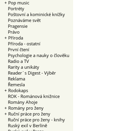
+
Pop music
Portréty
Poštovní a kominické knížky
Poznáváme svět
Pragensie
Právo
+
Příroda
Příroda - ostatní
První čtení
Psychologie a nauky o člověku
Radio a TV
Rarity a unikáty
Reader´s Digest - Výběr
Reklama
Řemesla
+
Rodokaps
ROK - Románová knižnice
Romány Ahoje
+
Romány pro ženy
+
Ruční práce pro ženy
Ruční práce pro ženy - knihy
Ruský exil v Berlíně