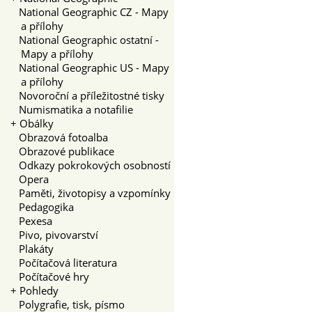
National Geographic CZ - Mapy
a přílohy
National Geographic ostatní -
Mapy a přílohy
National Geographic US - Mapy
a přílohy
Novoroční a příležitostné tisky
Numismatika a notafilie
+
Obálky
Obrazová fotoalba
Obrazové publikace
Odkazy pokrokových osobností
Opera
Paměti, životopisy a vzpomínky
Pedagogika
Pexesa
Pivo, pivovarství
Plakáty
Počítačová literatura
Počítačové hry
+
Pohledy
Polygrafie, tisk, písmo