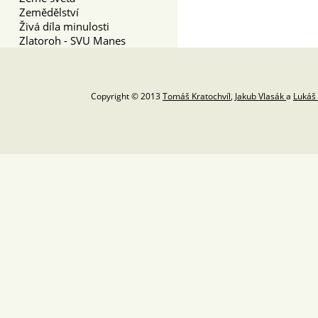
Zemědělství
Živá díla minulosti
Zlatoroh - SVU Manes
Copyright © 2013
Tomáš Kratochvíl
,
Jakub Vlasák
a
Lukáš 