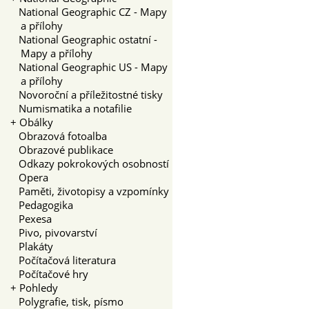
National Geographic CZ - Mapy
a přílohy
National Geographic ostatní -
Mapy a přílohy
National Geographic US - Mapy
a přílohy
Novoroční a příležitostné tisky
Numismatika a notafilie
+
Obálky
Obrazová fotoalba
Obrazové publikace
Odkazy pokrokových osobností
Opera
Paměti, životopisy a vzpomínky
Pedagogika
Pexesa
Pivo, pivovarství
Plakáty
Počítačová literatura
Počítačové hry
+
Pohledy
Polygrafie, tisk, písmo