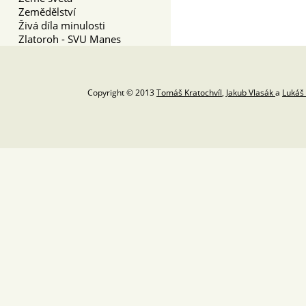
Zemědělství
Živá díla minulosti
Zlatoroh - SVU Manes
Copyright © 2013
Tomáš Kratochvíl
,
Jakub Vlasák
a
Lukáš 