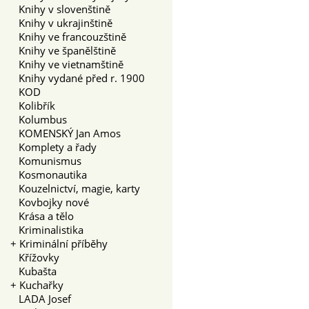
Knihy v slovenštině
Knihy v ukrajinštině
Knihy ve francouzštině
Knihy ve španělštině
Knihy ve vietnamštině
Knihy vydané před r. 1900
KOD
Kolibřík
Kolumbus
KOMENSKÝ Jan Amos
Komplety a řady
Komunismus
Kosmonautika
Kouzelnictví, magie, karty
Kovbojky nové
Krása a tělo
Kriminalistika
+
Kriminální příběhy
Křížovky
Kubašta
+
Kuchařky
LADA Josef