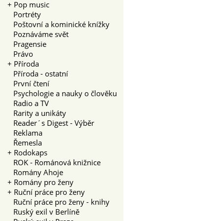
+
Pop music
Portréty
Poštovní a kominické knížky
Poznáváme svět
Pragensie
Právo
+
Příroda
Příroda - ostatní
První čtení
Psychologie a nauky o člověku
Radio a TV
Rarity a unikáty
Reader´s Digest - Výběr
Reklama
Řemesla
+
Rodokaps
ROK - Románová knižnice
Romány Ahoje
+
Romány pro ženy
+
Ruční práce pro ženy
Ruční práce pro ženy - knihy
Ruský exil v Berlíně