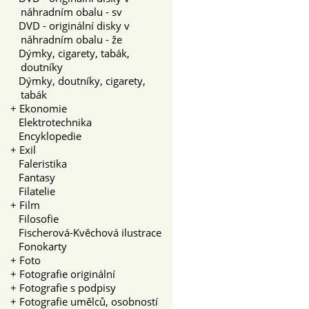
náhradním obalu - sv
DVD - originální disky v
náhradním obalu - že
Dýmky, cigarety, tabák,
doutníky
Dýmky, doutníky, cigarety,
tabák
+
Ekonomie
Elektrotechnika
Encyklopedie
+
Exil
Faleristika
Fantasy
Filatelie
+
Film
Filosofie
Fischerová-Kvěchová ilustrace
Fonokarty
+
Foto
+
Fotografie originální
+
Fotografie s podpisy
+
Fotografie umělců, osobností