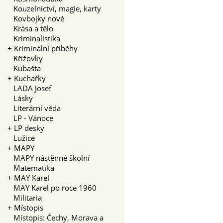
Kouzelnictví, magie, karty
Kovbojky nové
Krása a tělo
Kriminalistika
+
Kriminální příběhy
Křížovky
Kubašta
+
Kuchařky
LADA Josef
Lásky
Literární věda
LP - Vánoce
+
LP desky
Lužice
+
MAPY
MAPY nástěnné školní
Matematika
+
MAY Karel
MAY Karel po roce 1960
Militaria
+
Místopis
Místopis: Čechy, Morava a