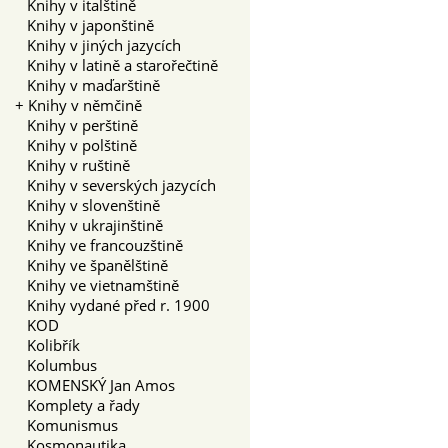
Knihy v italštině
Knihy v japonštině
Knihy v jiných jazycích
Knihy v latině a starořečtině
Knihy v maďarštině
+
Knihy v němčině
Knihy v perštině
Knihy v polštině
Knihy v ruštině
Knihy v severských jazycích
Knihy v slovenštině
Knihy v ukrajinštině
Knihy ve francouzštině
Knihy ve španělštině
Knihy ve vietnamštině
Knihy vydané před r. 1900
KOD
Kolibřík
Kolumbus
KOMENSKÝ Jan Amos
Komplety a řady
Komunismus
Kosmonautika