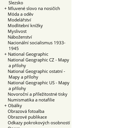
Slezsko
+
Mluvené slovo na nosičích
Móda a oděv
Modelářství
Modlitební knížky
Myslivost
Náboženství
Nacionální socialismus 1933-
1945
+
National Geographic
National Geographic CZ - Mapy
a přílohy
National Geographic ostatní -
Mapy a přílohy
National Geographic US - Mapy
a přílohy
Novoroční a příležitostné tisky
Numismatika a notafilie
+
Obálky
Obrazová fotoalba
Obrazové publikace
Odkazy pokrokových osobností