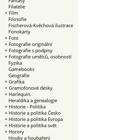
Fantasy
Filatelie
+
Film
Filosofie
Fischerová-Kvěchová ilustrace
Fonokarty
+
Foto
+
Fotografie originální
+
Fotografie s podpisy
+
Fotografie umělců, osobností
Fyzika
Gamebooks
Geografie
+
Grafika
+
Gramofonové desky
+
Harlequin.
Heraldika a genealogie
+
Historie - Politika
+
Historie a politika Česko
+
Historie a politika Evropa
+
Historie a politika svět
+
Horory
Houby a houbaření