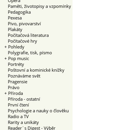
Opera
Paměti, životopisy a vzpomínky
Pedagogika
Pexesa
Pivo, pivovarství
Plakáty
Počítačová literatura
Počítačové hry
+
Pohledy
Polygrafie, tisk, písmo
+
Pop music
Portréty
Poštovní a kominické knížky
Poznáváme svět
Pragensie
Právo
+
Příroda
Příroda - ostatní
První čtení
Psychologie a nauky o člověku
Radio a TV
Rarity a unikáty
Reader´s Digest - Výběr