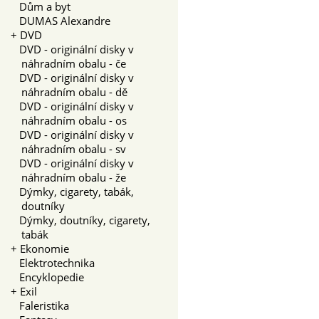
Dům a byt
DUMAS Alexandre
+
DVD
DVD - originální disky v
náhradním obalu - če
DVD - originální disky v
náhradním obalu - dě
DVD - originální disky v
náhradním obalu - os
DVD - originální disky v
náhradním obalu - sv
DVD - originální disky v
náhradním obalu - že
Dýmky, cigarety, tabák,
doutníky
Dýmky, doutníky, cigarety,
tabák
+
Ekonomie
Elektrotechnika
Encyklopedie
+
Exil
Faleristika