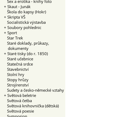
Sex a erotika - knihy foto
+
Skaut - Junák
Škola do kapsy (Hokr)
+
Skripta VŠ
Socialistická výstavba
+
Soubory pohlednic
+
Sport
Star Trek
Staré doklady, průkazy,
dokumenty
+
Staré tisky (do r. 1850)
Staré učebnice
Statečná srdce
Stavebnictví
Stolní hry
Stopy hrůzy
Strojírenství
Sudety a česko-německé vztahy
+
Světová beletrie
Světová četba
Světová knihovnička (dětská)
Světová poesie
Symposion