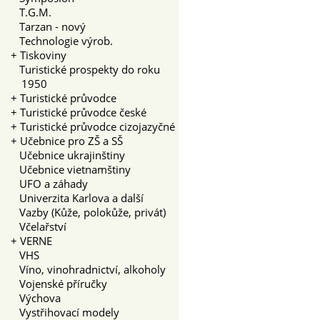
T.G.M.
Tarzan - nový
Technologie výrob.
+
Tiskoviny
Turistické prospekty do roku
1950
+
Turistické průvodce
+
Turistické průvodce české
+
Turistické průvodce cizojazyčné
+
Učebnice pro ZŠ a SŠ
Učebnice ukrajinštiny
Učebnice vietnamštiny
UFO a záhady
Univerzita Karlova a další
Vazby (Kůže, polokůže, privát)
Včelařství
+
VERNE
VHS
Víno, vinohradnictví, alkoholy
Vojenské příručky
Výchova
Vystřihovací modely