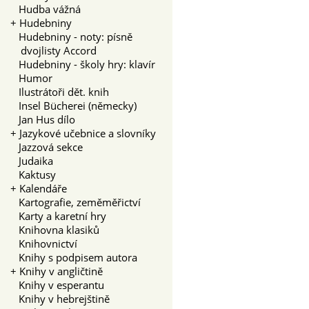
Hudba vážná
+
Hudebniny
Hudebniny - noty: písně
dvojlisty Accord
Hudebniny - školy hry: klavír
Humor
Ilustrátoři dět. knih
Insel Bücherei (německy)
Jan Hus dílo
+
Jazykové učebnice a slovníky
Jazzová sekce
Judaika
Kaktusy
+
Kalendáře
Kartografie, zeměměřictví
Karty a karetní hry
Knihovna klasiků
Knihovnictví
Knihy s podpisem autora
+
Knihy v angličtině
Knihy v esperantu
Knihy v hebrejštině