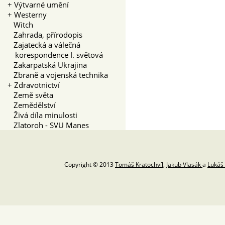
+
Výtvarné umění
+
Westerny
Witch
Zahrada, přírodopis
Zajatecká a válečná
korespondence I. světová
Zakarpatská Ukrajina
Zbraně a vojenská technika
+
Zdravotnictví
Země světa
Zemědělství
Živá díla minulosti
Zlatoroh - SVU Manes
Copyright © 2013
Tomáš Kratochvíl
,
Jakub Vlasák
a
Lukáš 