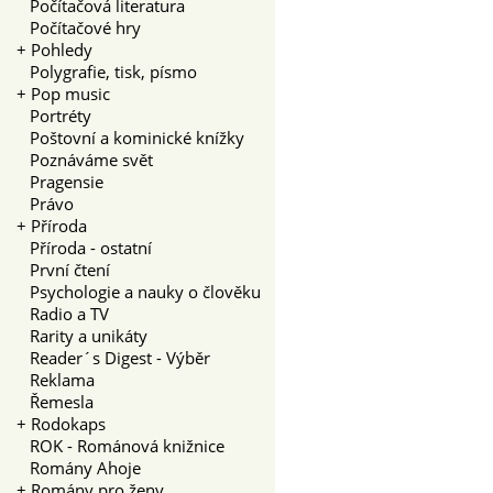
Počítačová literatura
Počítačové hry
+
Pohledy
Polygrafie, tisk, písmo
+
Pop music
Portréty
Poštovní a kominické knížky
Poznáváme svět
Pragensie
Právo
+
Příroda
Příroda - ostatní
První čtení
Psychologie a nauky o člověku
Radio a TV
Rarity a unikáty
Reader´s Digest - Výběr
Reklama
Řemesla
+
Rodokaps
ROK - Románová knižnice
Romány Ahoje
+
Romány pro ženy