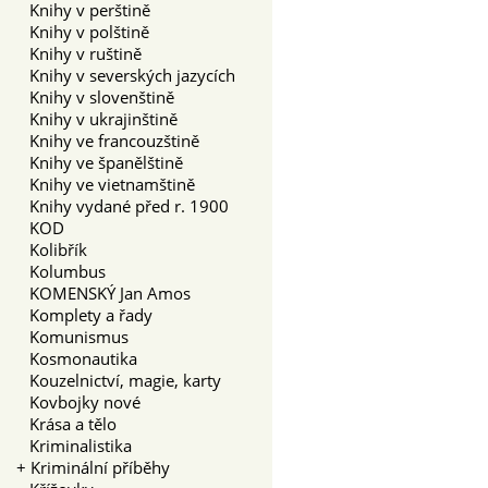
Knihy v perštině
Knihy v polštině
Knihy v ruštině
Knihy v severských jazycích
Knihy v slovenštině
Knihy v ukrajinštině
Knihy ve francouzštině
Knihy ve španělštině
Knihy ve vietnamštině
Knihy vydané před r. 1900
KOD
Kolibřík
Kolumbus
KOMENSKÝ Jan Amos
Komplety a řady
Komunismus
Kosmonautika
Kouzelnictví, magie, karty
Kovbojky nové
Krása a tělo
Kriminalistika
+
Kriminální příběhy