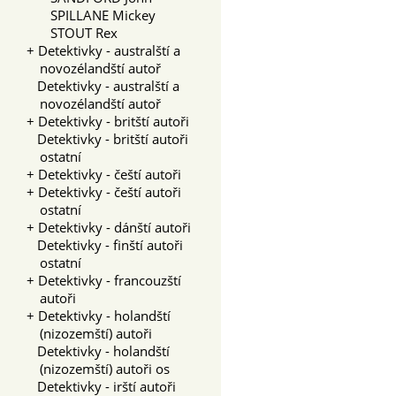
SPILLANE Mickey
STOUT Rex
+
Detektivky - australští a
novozélandští autoř
Detektivky - australští a
novozélandští autoř
+
Detektivky - britští autoři
Detektivky - britští autoři
ostatní
+
Detektivky - čeští autoři
+
Detektivky - čeští autoři
ostatní
+
Detektivky - dánští autoři
Detektivky - finští autoři
ostatní
+
Detektivky - francouzští
autoři
+
Detektivky - holandští
(nizozemští) autoři
Detektivky - holandští
(nizozemští) autoři os
Detektivky - irští autoři