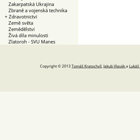
Zakarpatská Ukrajina
Zbraně a vojenská technika
+
Zdravotnictví
Země světa
Zemědělství
Živá díla minulosti
Zlatoroh - SVU Manes
Copyright © 2013
Tomáš Kratochvíl
,
Jakub Vlasák
a
Lukáš 