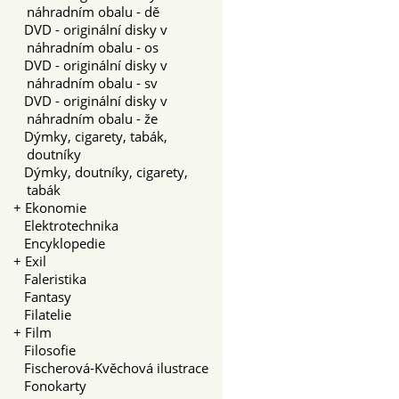
náhradním obalu - dě
DVD - originální disky v
náhradním obalu - os
DVD - originální disky v
náhradním obalu - sv
DVD - originální disky v
náhradním obalu - že
Dýmky, cigarety, tabák,
doutníky
Dýmky, doutníky, cigarety,
tabák
+
Ekonomie
Elektrotechnika
Encyklopedie
+
Exil
Faleristika
Fantasy
Filatelie
+
Film
Filosofie
Fischerová-Kvěchová ilustrace
Fonokarty