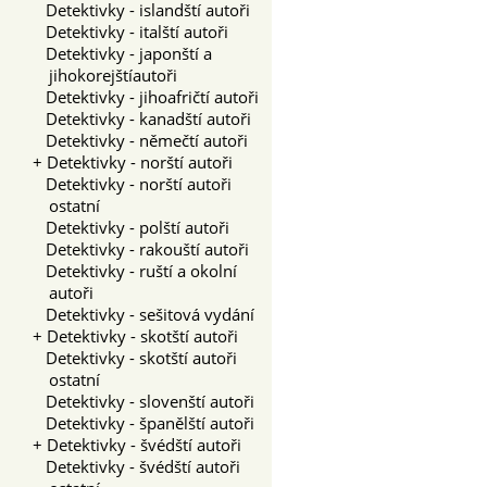
Detektivky - islandští autoři
Detektivky - italští autoři
Detektivky - japonští a
jihokorejštíautoři
Detektivky - jihoafričtí autoři
Detektivky - kanadští autoři
Detektivky - němečtí autoři
+
Detektivky - norští autoři
Detektivky - norští autoři
ostatní
Detektivky - polští autoři
Detektivky - rakouští autoři
Detektivky - ruští a okolní
autoři
Detektivky - sešitová vydání
+
Detektivky - skotští autoři
Detektivky - skotští autoři
ostatní
Detektivky - slovenští autoři
Detektivky - španělští autoři
+
Detektivky - švédští autoři
Detektivky - švédští autoři