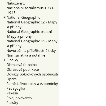
Náboženství
Nacionální socialismus 1933-
1945
+
National Geographic
National Geographic CZ - Mapy
a přílohy
National Geographic ostatní -
Mapy a přílohy
National Geographic US - Mapy
a přílohy
Novoroční a příležitostné tisky
Numismatika a notafilie
+
Obálky
Obrazová fotoalba
Obrazové publikace
Odkazy pokrokových osobností
Opera
Paměti, životopisy a vzpomínky
Pedagogika
Pexesa
Pivo, pivovarství
Plakáty