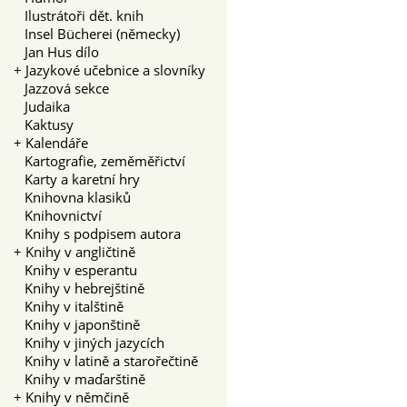
Ilustrátoři dět. knih
Insel Bücherei (německy)
Jan Hus dílo
+
Jazykové učebnice a slovníky
Jazzová sekce
Judaika
Kaktusy
+
Kalendáře
Kartografie, zeměměřictví
Karty a karetní hry
Knihovna klasiků
Knihovnictví
Knihy s podpisem autora
+
Knihy v angličtině
Knihy v esperantu
Knihy v hebrejštině
Knihy v italštině
Knihy v japonštině
Knihy v jiných jazycích
Knihy v latině a starořečtině
Knihy v maďarštině
+
Knihy v němčině