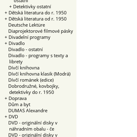
ostatní
+
Detektivky ostatní
+
Dětská literatura do r. 1950
+
Dětská literatura od r. 1950
Deutsche Lektüre
Diaprojektorové filmové pásky
+
Divadelní programy
+
Divadlo
Divadlo - ostatní
Divadlo - programy s texty a
librety
Dívčí knihovna
Dívčí knihovna klasik (Modrá)
Dívčí románek (edice)
Dobrodružné, kovbojky,
detektivky do r. 1950
+
Doprava
Dům a byt
DUMAS Alexandre
+
DVD
DVD - originální disky v
náhradním obalu - če
DVD - originální disky v