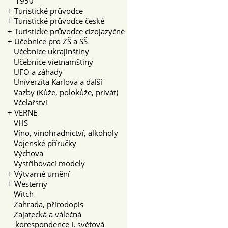
1950
+
Turistické průvodce
+
Turistické průvodce české
+
Turistické průvodce cizojazyčné
+
Učebnice pro ZŠ a SŠ
Učebnice ukrajinštiny
Učebnice vietnamštiny
UFO a záhady
Univerzita Karlova a další
Vazby (Kůže, polokůže, privát)
Včelařství
+
VERNE
VHS
Víno, vinohradnictví, alkoholy
Vojenské příručky
Výchova
Vystřihovací modely
+
Výtvarné umění
+
Westerny
Witch
Zahrada, přírodopis
Zajatecká a válečná
korespondence I. světová