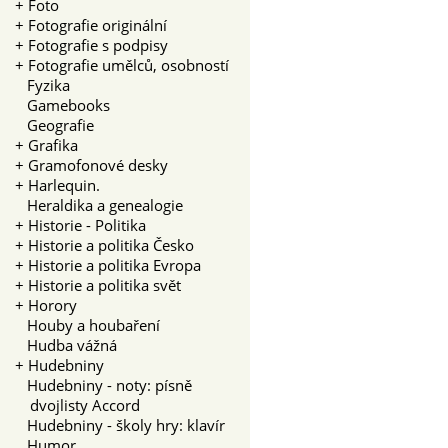
+
Foto
+
Fotografie originální
+
Fotografie s podpisy
+
Fotografie umělců, osobností
Fyzika
Gamebooks
Geografie
+
Grafika
+
Gramofonové desky
+
Harlequin.
Heraldika a genealogie
+
Historie - Politika
+
Historie a politika Česko
+
Historie a politika Evropa
+
Historie a politika svět
+
Horory
Houby a houbaření
Hudba vážná
+
Hudebniny
Hudebniny - noty: písně
dvojlisty Accord
Hudebniny - školy hry: klavír
Humor