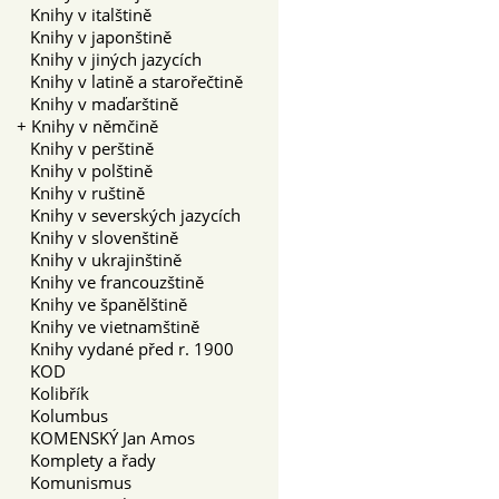
Knihy v italštině
Knihy v japonštině
Knihy v jiných jazycích
Knihy v latině a starořečtině
Knihy v maďarštině
+
Knihy v němčině
Knihy v perštině
Knihy v polštině
Knihy v ruštině
Knihy v severských jazycích
Knihy v slovenštině
Knihy v ukrajinštině
Knihy ve francouzštině
Knihy ve španělštině
Knihy ve vietnamštině
Knihy vydané před r. 1900
KOD
Kolibřík
Kolumbus
KOMENSKÝ Jan Amos
Komplety a řady
Komunismus