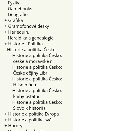
Fyzika
Gamebooks
Geografie
+
Grafika
+
Gramofonové desky
+
Harlequin.
Heraldika a genealogie
+
Historie - Politika
-
Historie a politika Česko
Historie a politika Česko:
české a moravské r
Historie a politika Česko:
České dějiny Libri
Historie a politika Česko:
Hilsneriáda
Historie a politika Česko:
knihy ostatní
Historie a politika Česko:
Slovo k historii (
+
Historie a politika Evropa
+
Historie a politika svět
+
Horory