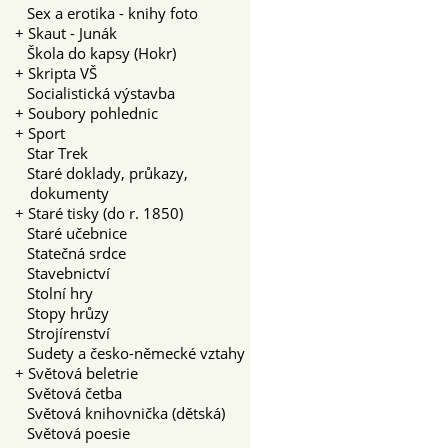
Sex a erotika - knihy foto
+
Skaut - Junák
Škola do kapsy (Hokr)
+
Skripta VŠ
Socialistická výstavba
+
Soubory pohlednic
+
Sport
Star Trek
Staré doklady, průkazy,
dokumenty
+
Staré tisky (do r. 1850)
Staré učebnice
Statečná srdce
Stavebnictví
Stolní hry
Stopy hrůzy
Strojírenství
Sudety a česko-německé vztahy
+
Světová beletrie
Světová četba
Světová knihovnička (dětská)
Světová poesie