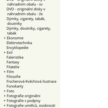
náhradním obalu - sv
DVD - originální disky v
náhradním obalu - že
Dýmky, cigarety, tabák,
doutníky
Dýmky, doutníky, cigarety,
tabák
+
Ekonomie
Elektrotechnika
Encyklopedie
+
Exil
Faleristika
Fantasy
Filatelie
+
Film
Filosofie
Fischerová-Kvěchová ilustrace
Fonokarty
+
Foto
+
Fotografie originální
+
Fotografie s podpisy
+
Fotografie umělců, osobností