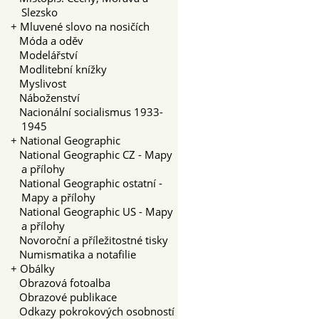
Slezsko
+
Mluvené slovo na nosičích
Móda a oděv
Modelářství
Modlitební knížky
Myslivost
Náboženství
Nacionální socialismus 1933-
1945
+
National Geographic
National Geographic CZ - Mapy
a přílohy
National Geographic ostatní -
Mapy a přílohy
National Geographic US - Mapy
a přílohy
Novoroční a příležitostné tisky
Numismatika a notafilie
+
Obálky
Obrazová fotoalba
Obrazové publikace
Odkazy pokrokových osobností