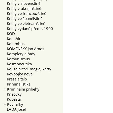
Knihy v slovenštině
Knihy v ukrajinštině
Knihy ve francouzštině
Knihy ve španělštině
Knihy ve vietnamštině
Knihy vydané před r. 1900
KOD
Kolibřík
Kolumbus
KOMENSKÝ Jan Amos
Komplety a řady
Komunismus
Kosmonautika
Kouzelnictví, magie, karty
Kovbojky nové
Krása a tělo
Kriminalistika
+
Kriminální příběhy
Křížovky
Kubašta
+
Kuchařky
LADA Josef