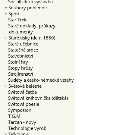
Socialistická výstavba
+
Soubory pohlednic
+
Sport
Star Trek
Staré doklady, průkazy,
dokumenty
+
Staré tisky (do r. 1850)
Staré učebnice
Statečná srdce
Stavebnictví
Stolní hry
Stopy hrůzy
Strojírenství
Sudety a česko-německé vztahy
+
Světová beletrie
Světová četba
Světová knihovnička (dětská)
Světová poesie
Symposion
T.G.M.
Tarzan - nový
Technologie výrob.
+
Tiskoviny