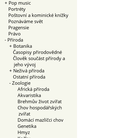
+
Pop music
Portréty
Poštovní a kominické knížky
Poznáváme svět
Pragensie
Právo
-
Příroda
+
Botanika
Časopisy přirodovědné
Člověk součást přírody a
jeho vývoj
+
Neživá příroda
Ostatní příroda
-
Zoologie
Africká příroda
Akvaristika
Brehmův život zvířat
Chov hospodářských
zvířat
Domácí mazlíčci chov
Genetika
Hmyz