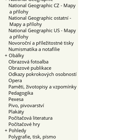
National Geographic CZ - Mapy
a přílohy
National Geographic ostatní -
Mapy a přílohy
National Geographic US - Mapy
a přílohy
Novoroční a příležitostné tisky
Numismatika a notafilie
+
Obálky
Obrazová fotoalba
Obrazové publikace
Odkazy pokrokových osobností
Opera
Paměti, životopisy a vzpomínky
Pedagogika
Pexesa
Pivo, pivovarství
Plakáty
Počítačová literatura
Počítačové hry
+
Pohledy
Polygrafie, tisk, písmo