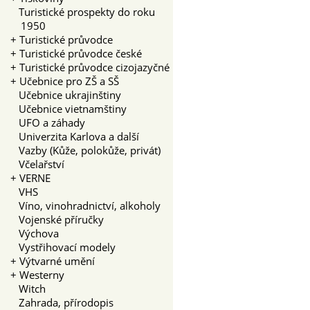
Turistické prospekty do roku
1950
+
Turistické průvodce
+
Turistické průvodce české
+
Turistické průvodce cizojazyčné
+
Učebnice pro ZŠ a SŠ
Učebnice ukrajinštiny
Učebnice vietnamštiny
UFO a záhady
Univerzita Karlova a další
Vazby (Kůže, polokůže, privát)
Včelařství
+
VERNE
VHS
Víno, vinohradnictví, alkoholy
Vojenské příručky
Výchova
Vystřihovací modely
+
Výtvarné umění
+
Westerny
Witch
Zahrada, přírodopis